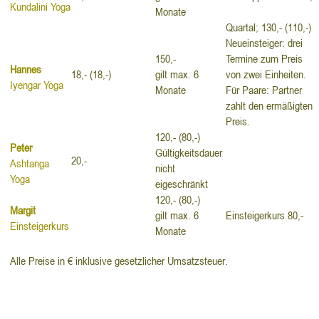
Kundalini Yoga
Monate
Quartal; 130,- (110,-)
Neueinsteiger: drei
150,-
Termine zum Preis
Hannes
18,- (18,-)
gilt max. 6
von zwei Einheiten.
Iyengar Yoga
Monate
Für Paare: Partner
zahlt den ermäßigten
Preis.
120,- (80,-)
Peter
Gültigkeitsdauer
20,-
Ashtanga
nicht
Yoga
eigeschränkt
120,- (80,-)
Margit
gilt max. 6
Einsteigerkurs 80,-
Einsteigerkurs
Monate
Alle Preise in € inklusive gesetzlicher Umsatzsteuer.