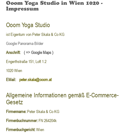
Ooom Yoga Studio in Wien 1020 -
Impressum
Ooom Yoga Studio
ist Eigentum von Peter Skala & Co KG
Google Panorama Bilder
Anschrift:
( => Google Maps )
Engerthstraße 151, Loft 1.2
1020 Wien
EMail:
peter.skala@ooom.at
Allgemeine Informationen gemäß E-Commerce-
Gesetz
Firmenname:
Peter Skala & Co KG
Firmenbuchnummer:
FN 264204k
Firmenbuchgericht:
Wien